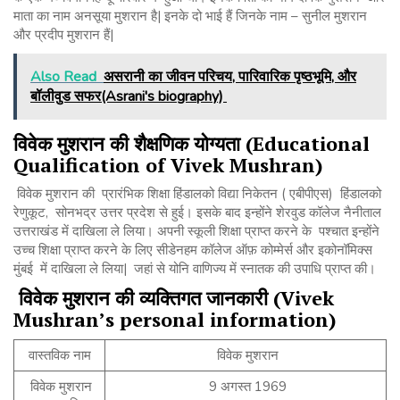
माता का नाम अनसूया मुशरान है| इनके दो भाई हैं जिनके नाम – सुनील मुशरान
और प्रदीप मुशरान हैं|
Also Read
असरानी का जीवन परिचय, पारिवारिक पृष्ठभूमि, और
बॉलीवुड सफर(Asrani's biography)
विवेक
मुशरान
की
शैक्षणिक
योग्यता
(Educational
Qualification of Vivek Mushran)
विवेक मुशरान की प्रारंभिक शिक्षा हिंडालको विद्या निकेतन ( एबीपीएस) हिंडालको
रेणुकूट, सोनभद्र उत्तर प्रदेश से हुई। इसके बाद इन्होंने शेरवुड कॉलेज नैनीताल
उत्तराखंड में दाखिला ले लिया। अपनी स्कूली शिक्षा प्राप्त करने के पश्चात इन्होंने
उच्च शिक्षा प्राप्त करने के लिए सीडेनहम कॉलेज ऑफ़ कोम्मेर्स और इकोनॉमिक्स
मुंबई में दाखिला ले लिया| जहां से योनि वाणिज्य में स्नातक की उपाधि प्राप्त की।
विवेक
मुशरान
की
व्यक्तिगत
जानकारी
(Vivek
Mushran’s personal information)
वास्तविक नाम
विवेक मुशरान
विवेक मुशरान
9 अगस्त 1969