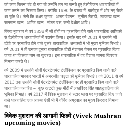
को काम मिलना बंद हो गया तो उन्होंने हार ना मानते हुए टेलीविजन धारावाहिकों में
काम करने का निश्चय किया। क्योंकि 1990 के दशक में बॉलीवुड में और नए चेहरे
आ चुके थे। जैसे कि अक्षय कुमार, अजय देवगन, सुनील शेट्टी, शाहरुख खान,
सलमान खान, आमिर खान, संजय दत्त, सनी देओल आदि।
विवेक मुशरान ने वर्ष 1998 में ज़ी टीवी पर प्रसारित होने वाले धारावाहिक आशिकी
से टेलीविजन धारावाहिकों में पदार्पण किया। इसके बाद वर्ष 2001 में उन्होंने जी
टीवी पर प्रसारित होने वाले दूसरे धारावाहिक अनकही में भी मुख्य भूमिका निभाई।
वर्ष 2001 में ही उनका दूसरा धारावाहिक डीडी नेशनल चैनल पर प्रसारित किया
जाता था जिसका नाम था कुदरत। इस धारावाहिक में वह विशाल नामक किरदार
निभाया करते थे।
वर्ष 2009 में उन्होंने सोनी एंटरटेनमेंट टेलीविजन पर प्रसारित किए जाने वाले
धारावाहिक भास्कर भारती में अमरजीत चड्ढा की भूमिका निभाई। वर्ष 2011 से वर्ष
2013 तक उन्होंने सोनी एंटरटेनमेंट टेलीविजन पर ही प्रसारित किए जाने वाले
धारावाहिक परवरिश – कुछ खट्टी कुछ मीठी में लखविंदर सिंह आहलूवालिया की
भूमिका निभाई। वर्ष 2017 में विवेक मुशरान ने स्टार प्लस पर प्रसारित किए जाने
वाले धारावाहिक एक आस्था ऐसी भी मैं गोविंद अग्रवाल का मुख्य किरदार निभाया
था।
विवेक
मुशरान
की
आगामी
फिल्में
(Vivek Mushran
upcoming movies)