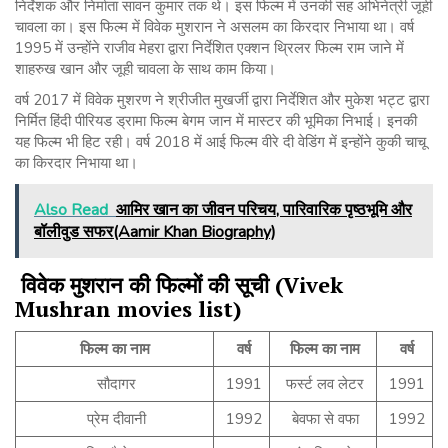
निर्देशक और निर्माता सावन कुमार तक थे। इस फिल्म में उनकी सह अभिनेत्री जूही
चावला का। इस फिल्म में विवेक मुशरान ने असलम का किरदार निभाया था। वर्ष
1995 में उन्होंने राजीव मेहरा द्वारा निर्देशित एक्शन थ्रिलर फिल्म राम जाने में
शाहरुख खान और जूही चावला के साथ काम किया।
वर्ष 2017 में विवेक मुशरण ने श्रीजीत मुखर्जी द्वारा निर्देशित और मुकेश भट्ट द्वारा
निर्मित हिंदी पीरियड ड्रामा फिल्म बेगम जान में मास्टर की भूमिका निभाई। इनकी
यह फिल्म भी हिट रही। वर्ष 2018 में आई फिल्म वीरे दी वेडिंग में इन्होंने कुकी चाचू
का किरदार निभाया था।
Also Read
आमिर खान का जीवन परिचय, पारिवारिक पृष्ठभूमि और
बॉलीवुड सफर(Aamir Khan Biography)
विवेक
मुशरान
की
फिल्मों
की
सूची
(Vivek
Mushran movies list)
फिल्म
का
नाम
वर्ष
फिल्म
का
नाम
वर्ष
सौदागर
1991
फर्स्ट लव लेटर
1991
प्रेम दीवानी
1992
बेवफा से वफा
1992