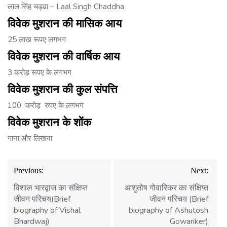
लाल सिंह चड्ढा – Laal Singh Chaddha
विवेक
मुशरान
की
मासिक
आय
25 लाख रूपए लगभग
विवेक
मुशरान
की
वार्षिक
आय
3 करोड़ रूपए के लगभग
विवेक
मुशरान
की
कुल
संपत्ति
100 करोड़ रुपए के लगभग
विवेक
मुशरान
के
शोंक
गाना और लिखना
Post
Previous:
Next:
navigation
विशाल भारद्वाज का संक्षिप्त
आशुतोष गोवारिकर का संक्षिप्त
जीवन परिचय(Brief
जीवन परिचय (Brief
biography of Vishal
biography of Ashutosh
Bhardwaj)
Gowariker)