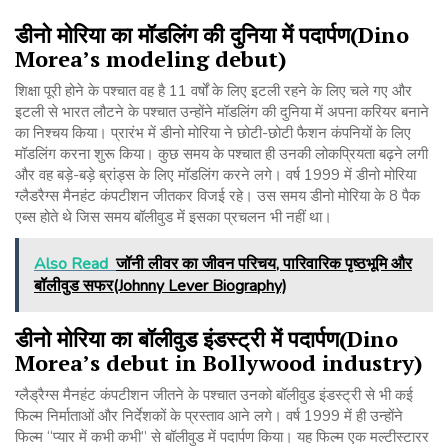
डीनो
मोरिया
का
मॉडलिंग
की
दुनिया
में
पदार्पण
(Dino
Morea’s modeling debut)
शिक्षा पूरी होने के पश्चात वह है 11 वर्षों के लिए इटली रहने के लिए चले गए और
इटली से भारत लौटने के पश्चात उन्होंने मॉडलिंग की दुनिया में अपना करियर बनाने
का निश्चय किया। प्रारंभ में डीनो मोरिया ने छोटी-छोटी फैशन कंपनियों के लिए
मॉडलिंग करना शुरू किया। कुछ समय के पश्चात ही उनकी लोकप्रियता बढ़ने लगी
और वह बड़े-बड़े ब्रांड्स के लिए मॉडलिंग करने लगे। वर्ष 1999 में डीनो मोरिया
ग्लैडरैग्स मैनहंट कंपटीशन जीतकर विजई रहे। उस समय डीनो मोरिया के 8 पैक
एब्स होते थे जिस समय बॉलीवुड में इसका प्रचलन भी नहीं था।
Also Read
जॉनी लीवर का जीवन परिचय, पारिवारिक पृष्ठभूमि और
बॉलीवुड सफर(Johnny Lever Biography)
डीनो
मोरिया
का
बॉलीवुड
इंडस्ट्री
में
पदार्पण
(Dino
Morea’s debut in Bollywood industry)
ग्लैड्रैग्स मैनहंट कंपटीशन जीतने के पश्चात उनको बॉलीवुड इंडस्ट्री से भी कई
फिल्म निर्माताओं और निर्देशकों के प्रस्ताव आने लगे। वर्ष 1999 में ही उन्होंने
फिल्म “प्यार में कभी कभी” से बॉलीवुड में पदार्पण किया। यह फिल्म एक मल्टीस्टारर