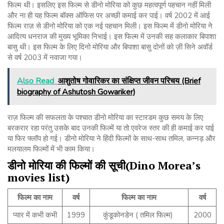
फिल्म थी। इसलिए इस फिल्म से डीनो मोरिया को कुछ महत्वपूर्ण पहचान नहीं मिली
और ना ही यह फिल्म बॉक्स ऑफिस पर अच्छी कमाई कर पाई। वर्ष 2002 में आई
फिल्म राज़ से डीनो मोरिया को एक नई पहचान मिली। इस फिल्म में डीनो मोरिया ने
आदित्य धनराज की मुख्य भूमिका निभाई। इस फिल्म में उनकी सह कलाकार बिपाशा
बासु थी। इस फिल्म के लिए दिनो मोरिया और बिपाशा बासु दोनों को ज़ी सिने अवॉर्ड
से वर्ष 2003 में नवाजा गया।
Also Read
आशुतोष गोवारिकर का संक्षिप्त जीवन परिचय (Brief
biography of Ashutosh Gowariker)
राज़ फिल्म की सफलता के पश्चात डीनो मोरिया का स्टारडम कुछ समय के लिए
बरकरार रहा परंतु उसके बाद उनकी फिल्में या तो एवरेज स्तर की ही कमाई कर पाई
या फिर फ्लॉप हो गई। डीनो मोरिया ने हिंदी फिल्मों के साथ-साथ तमिल, कन्नड़ और
मलयालम फिल्मों में भी काम किया।
डीनो
मोरिया
की
फिल्मों
की
सूची
(Dino Morea’s
movies list)
फिल्म
का
नाम
वर्ष
फिल्म
का
नाम
वर्ष
प्यार में कभी कभी
1999
कुंडूकोनडेन ( तमिल फिल्म)
2000