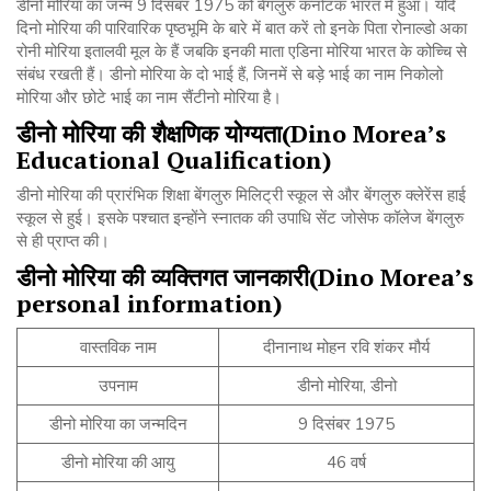
डीनो मोरिया का जन्म 9 दिसंबर 1975 को बेंगलुरु कर्नाटक भारत में हुआ। यदि
दिनो मोरिया की पारिवारिक पृष्ठभूमि के बारे में बात करें तो इनके पिता रोनाल्डो अका
रोनी मोरिया इतालवी मूल के हैं जबकि इनकी माता एडिना मोरिया भारत के कोच्चि से
संबंध रखती हैं। डीनो मोरिया के दो भाई हैं, जिनमें से बड़े भाई का नाम निकोलो
मोरिया और छोटे भाई का नाम सैंटीनो मोरिया है।
डीनो
मोरिया
की
शैक्षणिक
योग्यता
(Dino Morea’s
Educational Qualification)
डीनो मोरिया की प्रारंभिक शिक्षा बेंगलुरु मिलिट्री स्कूल से और बेंगलुरु क्लेरेंस हाई
स्कूल से हुई। इसके पश्चात इन्होंने स्नातक की उपाधि सेंट जोसेफ कॉलेज बेंगलुरु
से ही प्राप्त की।
डीनो
मोरिया
की
व्यक्तिगत
जानकारी
(Dino Morea’s
personal information)
वास्तविक नाम
दीनानाथ मोहन रवि शंकर मौर्य
उपनाम
डीनो मोरिया, डीनो
डीनो मोरिया का जन्मदिन
9 दिसंबर 1975
डीनो मोरिया की आयु
46 वर्ष