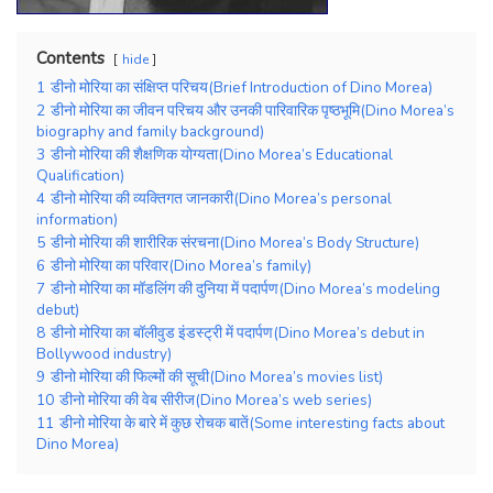
Contents
hide
1
डीनो मोरिया का संक्षिप्त परिचय(Brief Introduction of Dino Morea)
2
डीनो मोरिया का जीवन परिचय और उनकी पारिवारिक पृष्ठभूमि(Dino Morea’s
biography and family background)
3
डीनो मोरिया की शैक्षणिक योग्यता(Dino Morea’s Educational
Qualification)
4
डीनो मोरिया की व्यक्तिगत जानकारी(Dino Morea’s personal
information)
5
डीनो मोरिया की शारीरिक संरचना(Dino Morea’s Body Structure)
6
डीनो मोरिया का परिवार(Dino Morea’s family)
7
डीनो मोरिया का मॉडलिंग की दुनिया में पदार्पण(Dino Morea’s modeling
debut)
8
डीनो मोरिया का बॉलीवुड इंडस्ट्री में पदार्पण(Dino Morea’s debut in
Bollywood industry)
9
डीनो मोरिया की फिल्मों की सूची(Dino Morea’s movies list)
10
डीनो मोरिया की वेब सीरीज(Dino Morea’s web series)
11
डीनो मोरिया के बारे में कुछ रोचक बातें(Some interesting facts about
Dino Morea)