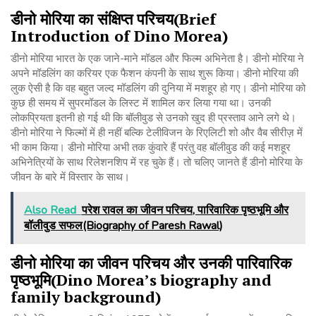
डीनो
मोरिया
का
संक्षिप्त
परिचय
(Brief
Introduction of Dino Morea)
डीनो मोरिया भारत के एक जाने-माने मॉडल और फिल्म अभिनेता है। डीनो मोरिया ने
अपने मॉडलिंग का करियर एक फैशन कंपनी के साथ शुरू किया। डीनो मोरिया की
लुक ऐसी है कि वह बहुत जल्द मॉडलिंग की दुनिया में मशहूर हो गए। डीनो मोरिया को
कुछ ही समय में सुपरमॉडल के लिस्ट में शामिल कर लिया गया था। उनकी
लोकप्रियता इतनी हो गई थी कि बॉलीवुड से उनको खुद ही प्रस्ताव आने लगे थे।
डीनो मोरिया ने फिल्मों में ही नहीं बल्कि टेलीविजन के रिएलिटी शो और वैब सीरीज़ में
भी काम किया। डीनो मोरिया अभी तक कुंवारे हैं परंतु वह बॉलीवुड की कई मशहूर
अभिनेत्रियों के साथ रिलेशनशिप में रह चुके हैं। तो चलिए जानते हैं डीनो मोरिया के
जीवन के बारे में विस्तार के साथ।
Also Read
परेश रावल का जीवन परिचय, पारिवारिक पृष्ठभूमि और
बॉलीवुड सफल(Biography of Paresh Rawal)
डीनो
मोरिया
का
जीवन
परिचय
और
उनकी
पारिवारिक
पृष्ठभूमि
(Dino Morea’s biography and
family background)