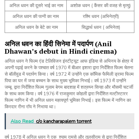
अनिल धवन की दूसरे भाई का नाम
अशोक धवन ( कैंसर की वजह से मृत्यु)
अनिल धवन की पत्नी का नाम
रश्मि धवन (अभिनेत्री)
अनिल धवन के बेटे का नाम
सिद्धार्थ धवन ( अभिनेता)
अनिल
धवन
का
हिंदी
सिनेमा
में
पदार्पण
(Anil
Dhawan’s debut in Hindi cinema)
अनिल धवन ने फिल्म एंड टेलिविजन इंस्टीट्यूट आफ इंडिया से अभिनय के क्षेत्र में
अपनी पढ़ाई करने के पश्चात वर्ष 1970 में बीआर इशारा द्वारा निर्देशित फिल्म चेतना
से बॉलीवुड में पदार्पण किया। वर्ष 1972 में उन्होंने एक कॉमिक फैमिली ड्रामा फिल्म
पिया का घर में जया बच्चन के साथ मुख्य भूमिका निभाई। वर्ष 1973 में उन्होंने
जम्बू द्वारा निर्देशित फिल्म गुलाम बेगम बादशाह में शत्रुघ्न सिन्हा और मौसमी चटर्जी
के साथ काम किया। वर्ष 1976 में राजकुमार कोहली द्वारा निर्देशित मल्टीस्टारर
फिल्म नागिन में भी अनिल धवन महत्वपूर्ण भूमिका निभाई। इस फिल्म में नागिन का
किरदार रीना रॉय ने निभाया था।
Also Read
c/o kancharapalem torrent
वर्ष 1978 में अनिल धवन ने एक श्याम रामसे और तुलसीराम से द्वारा निर्देशित