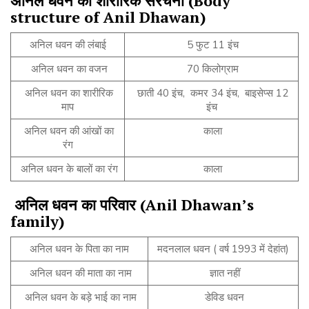
अनिल
धवन
की
शारीरिक
संरचना
(Body
structure of Anil Dhawan)
अनिल धवन की लंबाई
5 फुट 11 इंच
अनिल धवन का वजन
70 किलोग्राम
अनिल धवन का शारीरिक
छाती 40 इंच, कमर 34 इंच, बाइसेप्स 12
माप
इंच
अनिल धवन की आंखों का
काला
रंग
अनिल धवन के बालों का रंग
काला
अनिल
धवन
का
परिवार
(Anil Dhawan’s
family)
अनिल धवन के पिता का नाम
मदनलाल धवन ( वर्ष 1993 में देहांत)
अनिल धवन की माता का नाम
ज्ञात नहीं
अनिल धवन के बड़े भाई का नाम
डेविड धवन