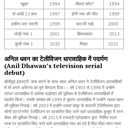
खुद्दार
1994
तीसरा कौन?
1994
दो आंखें 12 हाथ
1997
होगी प्यार की जीत
1999
हसीना मान जाएगी
1999
चल मेरे भाई
2000
जोड़ी नंबर 1
2001
हिम्मतवाला
2013
कुली नंबर 1
2020
शिद्दत
2021
अनिल
धवन
का
टेलीविजन
धारावाहिक
में
पदार्पण
(Anil Dhawan’s television serial
debut)
बॉलीवुड इंडस्ट्री काम करने के साथ-साथ अनिल धवन ने टेलीविजन धारावाहिकों
में भी अपने अभिनय का पूर्ण योगदान दिया।। वर्ष 1993 से 1998 में उन्होंने
परंपरा धारावाहिक में अशोक मल्होत्रा की भूमिका से टेलीविजन धारावाहिकों में
पदार्पण किया। उसके पश्चात वर्ष 1999 में तूफान धारावाहिक में उन्होंने रहमत खान
की भूमिका निभाई। वर्ष 2003 में इन्होंने एकता कपूर के बालाजी टेलिफिल्म्स द्वारा
सोनी एंटरटेनमेंट टेलीविजन पर प्रसारित किए जाने वाले धारावाहिक कुसुम में रमन
कँवर की भूमिका निभाई। वर्ष 2013 में राजश्री प्रोडक्शन द्वारा निर्मित स्टार
प्लस पर प्रसारित किए जाने वाले धारावाहिक प्यार का दर्द है मीठा मीठा प्यारा प्यारा