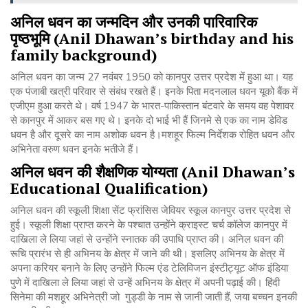
अनिल
धवन
का
जन्मदिन
और
उनकी
पारिवारिक
पृष्ठभूमि
(Anil Dhawan’s birthday and his
family background)
अनिल धवन का जन्म 27 नवंबर 1950 को कानपुर उत्तर प्रदेश में हुआ था। यह
एक पंजाबी खत्री परिवार से संबंध रखते हैं। इनके पिता मदनलाल धवन यूको बैंक में
एजीएम हुआ करते थे। वर्ष 1947 के भारत-पाकिस्तान बंटवारे के समय वह पेशावर
से कानपुर में आकर बस गए थे। इनके दो भाई भी हैं जिनमे से एक का नाम डेविड
धवन है और दूसरे का नाम अशोक धवन है।मशहूर फिल्म निर्देशक रोहित धवन और
अभिनेता वरुण धवन इनके भतीजे हैं।
अनिल
धवन
की
शैक्षणिक
योग्यता
(Anil Dhawan’s
Educational Qualification)
अनिल धवन की स्कूली शिक्षा सेंट फ्रांसिस जेवियर स्कूल कानपुर उत्तर प्रदेश से
हुई। स्कूली शिक्षा प्राप्त करने के पश्चात उन्होंने क्राइस्ट चर्च कॉलेज कानपुर में
दाखिला ले लिया जहां से उन्होंने स्नातक की उपाधि प्राप्त की। अनिल धवन की
रूचि प्रारंभ से ही अभिनय के क्षेत्र में जाने की थी। इसलिए अभिनय के क्षेत्र में
अपना करियर बनाने के लिए उन्होंने फिल्म एंड टेलिविजन इंस्टीट्यूट ऑफ इंडिया
पुणे में दाखिला ले लिया जहां से उन्हें अभिनय के क्षेत्र में अपनी पढ़ाई की। हिंदी
सिनेमा की मशहूर अभिनेत्री जो गुड्डी के नाम से जानी जाती हैं, जया बच्चन इनकी