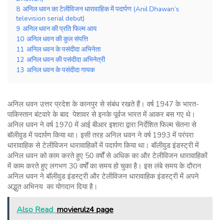
8
अनिल धवन का टेलीविजन धारावाहिक में पदार्पण (Anil Dhawan’s
television serial debut)
9
अनिल धवन की प्रति फिल्म आय
10
अनिल धवन की कुल संपत्ति
11
अनिल धवन के पसंदीदा अभिनेता
12
अनिल धवन की पसंदीदा अभिनेत्री
13
अनिल धवन के पसंदीदा गायक
अनिल धवन उत्तर प्रदेश के कानपुर से संबंध रखते हैं। वर्ष 1947 के भारत-
पाकिस्तान बंटवारे के बाद पेशावर से इनके पूर्वज भारत में आकर बस गए थे।
अनिल धवन ने वर्ष 1970 में आई बीआर इशारा द्वारा निर्देशित फिल्म चेतना से
बॉलीवुड में पदार्पण किया था। इसी तरह अनिल धवन ने वर्ष 1993 में परंपरा
धारावाहिक से टेलीविजन धारावाहिकों में पदार्पण किया था। बॉलीवुड इंडस्ट्री में
अनिल धवन को काम करते हुए 50 वर्षों से अधिक का और टेलीविजन धारावाहिकों
में काम करते हुए लगभग 30 वर्षों का समय हो चुका है। इस लंबे समय के दौरान
अनिल धवन ने बॉलीवुड इंडस्ट्री और टेलीविजन धारावाहिक इंडस्ट्री में अपने
अद्भुत अभिनय का योगदान दिया है।
Also Read
movierulz4 page