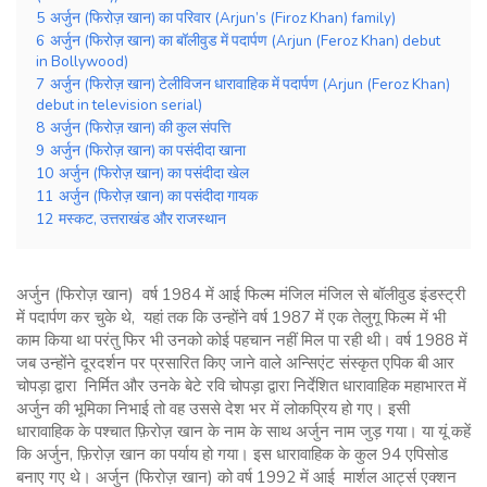
5
अर्जुन (फिरोज़ खान) का परिवार (Arjun’s (Firoz Khan) family)
6
अर्जुन (फिरोज़ खान) का बॉलीवुड में पदार्पण (Arjun (Feroz Khan) debut
in Bollywood)
7
अर्जुन (फिरोज़ खान) टेलीविजन धारावाहिक में पदार्पण (Arjun (Feroz Khan)
debut in television serial)
8
अर्जुन (फिरोज़ खान) की कुल संपत्ति
9
अर्जुन (फिरोज़ खान) का पसंदीदा खाना
10
अर्जुन (फिरोज़ खान) का पसंदीदा खेल
11
अर्जुन (फिरोज़ खान) का पसंदीदा गायक
12
मस्कट, उत्तराखंड और राजस्थान
अर्जुन (फिरोज़ खान) वर्ष 1984 में आई फिल्म मंजिल मंजिल से बॉलीवुड इंडस्ट्री
में पदार्पण कर चुके थे, यहां तक कि उन्होंने वर्ष 1987 में एक तेलुगू फिल्म में भी
काम किया था परंतु फिर भी उनको कोई पहचान नहीं मिल पा रही थी। वर्ष 1988 में
जब उन्होंने दूरदर्शन पर प्रसारित किए जाने वाले अन्सिएंट संस्कृत एपिक बी आर
चोपड़ा द्वारा निर्मित और उनके बेटे रवि चोपड़ा द्वारा निर्देशित धारावाहिक महाभारत में
अर्जुन की भूमिका निभाई तो वह उससे देश भर में लोकप्रिय हो गए। इसी
धारावाहिक के पश्चात फ़िरोज़ खान के नाम के साथ अर्जुन नाम जुड़ गया। या यूं कहें
कि अर्जुन, फ़िरोज़ खान का पर्याय हो गया। इस धारावाहिक के कुल 94 एपिसोड
बनाए गए थे। अर्जुन (फिरोज़ खान) को वर्ष 1992 में आई मार्शल आर्ट्स एक्शन