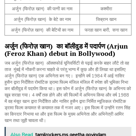
अर्जुन (फिरोज़ खान) की पत्नी का नाम
कश्मीरा
अर्जुन (फिरोज़ खान) के बेटे का नाम
जिब्रान खान
अर्जुन (फिरोज़ खान) की बेटियों का नाम
फरहा खान बारी, सना खान
अर्जुन
(
फिरोज़
खान
)
का
बॉलीवुड
में
पदार्पण
(Arjun
(Feroz Khan) debut in Bollywood)
जब अर्जुन (फिरोज़ खान) ऑक्सफोर्ड यूनिवर्सिटी से पढ़ाई करके बाहर लौटे तो वह
ताज मुंबई में नौकरी करना चाहते थे परंतु भाग्य में कुछ और ही लिखा था इसलिए
अर्जुन (फिरोज़ खान) एक अभिनेता बन गए। इन्होंने वर्ष 1984 में आई नासिर
हुसैन द्वारा निर्देशित रोमांटिक ड्रामा फिल्म मंजिल मंजिल मैं रुपेश की भूमिका निभा
कर बॉलीवुड में पदार्पण किया था। इस फोन में अर्जुन (फिरोज़ खान) के अभिनय को
खूब सराहा गया। 4 वर्षों तक होने और की फिल्मों में अभिनय किया और वर्ष 1988
में वह मंसूर खान द्वारा निर्देशित और नासिर हुसैन द्वारा निर्मित म्यूजिकल रोमांटिक
ड्रामा फिल्म कयामत से कयामत तक में नजर आए। इस फिल्म में उन्होंने रतन सिंह
का किरदार निभाया था और इस फिल्म के मुख्य अभिनेता और अभिनेत्री आमिर
खान तथा जूही चावला थी।
Also Read
tamilrockers.ms geetha govindam