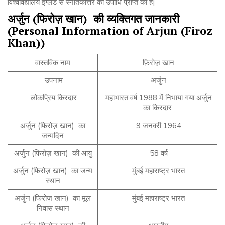
विश्वविद्यालय इंग्लैंड से स्नातकोत्तर की उपाधि प्राप्त की है|
अर्जुन
(
फिरोज़
खान
)
की
व्यक्तिगत
जानकारी
(Personal Information of Arjun (Firoz
Khan))
वास्तविक नाम
फ़िरोज़ खान
उपनाम
अर्जुन
लोकप्रिय किरदार
महाभारत वर्ष 1988 में निभाया गया अर्जुन
का किरदार
अर्जुन (फिरोज़ खान) का
9 जनवरी 1964
जन्मदिन
अर्जुन (फिरोज़ खान) की आयु
58 वर्ष
अर्जुन (फिरोज़ खान) का जन्म
मुंबई महाराष्ट्र भारत
स्थान
अर्जुन (फिरोज़ खान) का मूल
मुंबई महाराष्ट्र भारत
निवास स्थान