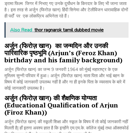
ड्रामा फिल्म जिगर में निभाए गए उनके दुर्योधन के किरदार के लिए भी जाना जाता
है। इस तरह से अर्जुन (फिरोज़ खान) हिंदी सिनेमा और टेलीविजन धारावाहिक दोनों
ही पर्दों पर एक लोकप्रिय अभिनेता रहे हैं।
Also Read
thor ragnarok tamil dubbed movie
अर्जुन
(
फिरोज़
खान
)
का
जन्मदिन
और
उनकी
पारिवारिक
पृष्ठभूमि
(Arjun’s (Feroz Khan)
birthday and his family background)
अर्जुन (फिरोज़ खान) का जन्म 9 जनवरी 1964 को मुंबई महाराष्ट्र के एक
मुस्लिम सुन्नी परिवार में हुआ। अर्जुन (फिरोज़ खान) माता पिता और भाई बहन के
विषय में कोई जानकारी उपलब्ध नहीं है और ना ही इनके पिता के व्यवसाय के बारे में
कोई जानकारी उपलब्ध है।
अर्जुन
(
फिरोज़
खान
)
की
शैक्षणिक
योग्यता
(Educational Qualification of Arjun
(Firoz Khan))
अर्जुन (फिरोज़ खान) की स्कूली शिक्षा और स्कूल के विषय में तो कोई जानकारी नहीं
मिलती है| हाँ इतना अवश्य ज्ञात है कि इन्होंने एम.एम.के. कॉलेज मुंबई तथा ऑक्सफोर्ड