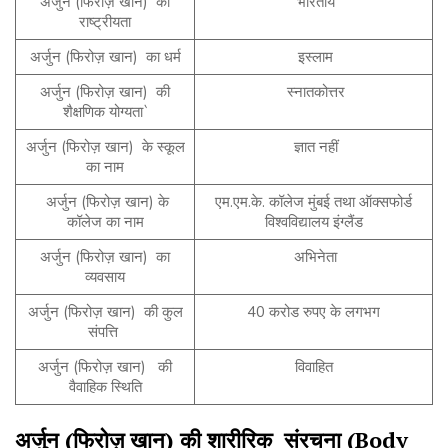
अर्जुन (फिरोज़ खान) की
भारतीय
राष्ट्रीयता
अर्जुन (फिरोज़ खान) का धर्म
इस्लाम
अर्जुन (फिरोज़ खान) की
स्नातकोत्तर
शैक्षणिक योग्यता`
अर्जुन (फिरोज़ खान) के स्कूल
ज्ञात नहीं
का नाम
अर्जुन (फिरोज़ खान) के
एम.एम.के. कॉलेज मुंबई तथा ऑक्सफोर्ड
कॉलेज का नाम
विश्वविद्यालय इंग्लैंड
अर्जुन (फिरोज़ खान) का
अभिनेता
व्यवसाय
अर्जुन (फिरोज़ खान) की कुल
40 करोड रुपए के लगभग
संपत्ति
अर्जुन (फिरोज़ खान) की
विवाहित
वैवाहिक स्थिति
अर्जुन
(
फिरोज़
खान
)
की
शारीरिक
संरचना
(Body