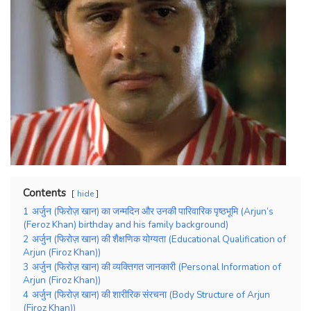
Contents
hide
1
अर्जुन (फिरोज़ खान) का जन्मदिन और उनकी पारिवारिक पृष्ठभूमि (Arjun’s
(Feroz Khan) birthday and his family background)
2
अर्जुन (फिरोज़ खान) की शैक्षणिक योग्यता (Educational Qualification of
Arjun (Firoz Khan))
3
अर्जुन (फिरोज़ खान) की व्यक्तिगत जानकारी (Personal Information of
Arjun (Firoz Khan))
4
अर्जुन (फिरोज़ खान) की शारीरिक संरचना (Body Structure of Arjun
(Firoz Khan))