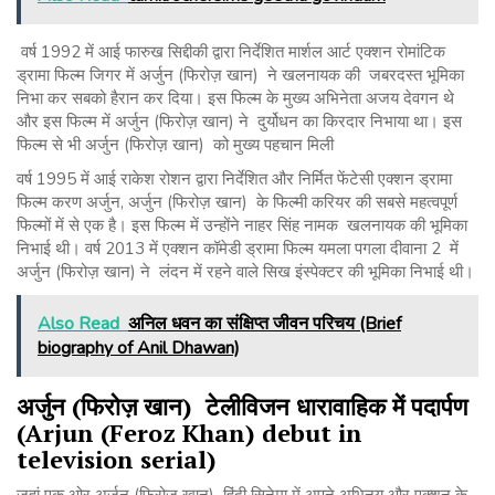
वर्ष 1992 में आई फारुख सिद्दीकी द्वारा निर्देशित मार्शल आर्ट एक्शन रोमांटिक
ड्रामा फिल्म जिगर में अर्जुन (फिरोज़ खान) ने खलनायक की जबरदस्त भूमिका
निभा कर सबको हैरान कर दिया। इस फिल्म के मुख्य अभिनेता अजय देवगन थे
और इस फिल्म में अर्जुन (फिरोज़ खान) ने दुर्योधन का किरदार निभाया था। इस
फिल्म से भी अर्जुन (फिरोज़ खान) को मुख्य पहचान मिली
वर्ष 1995 में आई राकेश रोशन द्वारा निर्देशित और निर्मित फेंटेसी एक्शन ड्रामा
फिल्म करण अर्जुन, अर्जुन (फिरोज़ खान) के फिल्मी करियर की सबसे महत्वपूर्ण
फिल्मों में से एक है। इस फिल्म में उन्होंने नाहर सिंह नामक खलनायक की भूमिका
निभाई थी। वर्ष 2013 में एक्शन कॉमेडी ड्रामा फिल्म यमला पगला दीवाना 2 में
अर्जुन (फिरोज़ खान) ने लंदन में रहने वाले सिख इंस्पेक्टर की भूमिका निभाई थी।
Also Read
अनिल धवन का संक्षिप्त जीवन परिचय (Brief
biography of Anil Dhawan)
अर्जुन
(
फिरोज़
खान
)
टेलीविजन
धारावाहिक
में
पदार्पण
(Arjun (Feroz Khan) debut in
television serial)
जहां एक ओर अर्जुन (फिरोज़ खान) हिंदी सिनेमा में अपने अभिनय और एक्शन के