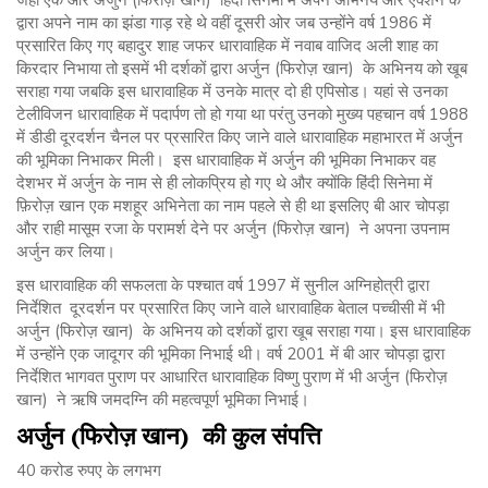
द्वारा अपने नाम का झंडा गाड़ रहे थे वहीं दूसरी ओर जब उन्होंने वर्ष 1986 में
प्रसारित किए गए बहादुर शाह जफर धारावाहिक में नवाब वाजिद अली शाह का
किरदार निभाया तो इसमें भी दर्शकों द्वारा अर्जुन (फिरोज़ खान) के अभिनय को खूब
सराहा गया जबकि इस धारावाहिक में उनके मात्र दो ही एपिसोड। यहां से उनका
टेलीविजन धारावाहिक में पदार्पण तो हो गया था परंतु उनको मुख्य पहचान वर्ष 1988
में डीडी दूरदर्शन चैनल पर प्रसारित किए जाने वाले धारावाहिक महाभारत में अर्जुन
की भूमिका निभाकर मिली। इस धारावाहिक में अर्जुन की भूमिका निभाकर वह
देशभर में अर्जुन के नाम से ही लोकप्रिय हो गए थे और क्योंकि हिंदी सिनेमा में
फ़िरोज़ खान एक मशहूर अभिनेता का नाम पहले से ही था इसलिए बी आर चोपड़ा
और राही मासूम रजा के परामर्श देने पर अर्जुन (फिरोज़ खान) ने अपना उपनाम
अर्जुन कर लिया।
इस धारावाहिक की सफलता के पश्चात वर्ष 1997 में सुनील अग्निहोत्री द्वारा
निर्देशित दूरदर्शन पर प्रसारित किए जाने वाले धारावाहिक बेताल पच्चीसी में भी
अर्जुन (फिरोज़ खान) के अभिनय को दर्शकों द्वारा खूब सराहा गया। इस धारावाहिक
में उन्होंने एक जादूगर की भूमिका निभाई थी। वर्ष 2001 में बी आर चोपड़ा द्वारा
निर्देशित भागवत पुराण पर आधारित धारावाहिक विष्णु पुराण में भी अर्जुन (फिरोज़
खान) ने ऋषि जमदग्नि की महत्वपूर्ण भूमिका निभाई।
अर्जुन
(
फिरोज़
खान
)
की
कुल
संपत्ति
40 करोड रुपए के लगभग